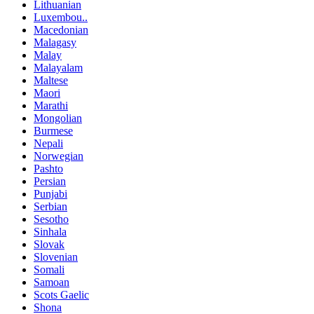
Lithuanian
Luxembou..
Macedonian
Malagasy
Malay
Malayalam
Maltese
Maori
Marathi
Mongolian
Burmese
Nepali
Norwegian
Pashto
Persian
Punjabi
Serbian
Sesotho
Sinhala
Slovak
Slovenian
Somali
Samoan
Scots Gaelic
Shona