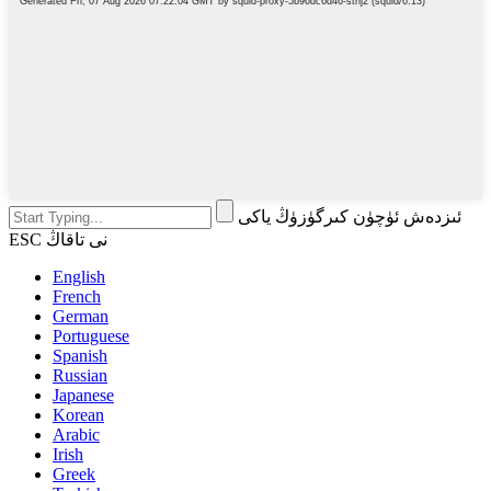
ئىزدەش ئۈچۈن كىرگۈزۈڭ ياكى
ESC نى تاقاڭ
English
French
German
Portuguese
Spanish
Russian
Japanese
Korean
Arabic
Irish
Greek