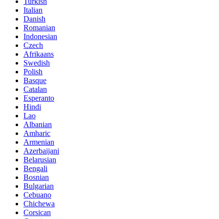
Turkish
Italian
Danish
Romanian
Indonesian
Czech
Afrikaans
Swedish
Polish
Basque
Catalan
Esperanto
Hindi
Lao
Albanian
Amharic
Armenian
Azerbaijani
Belarusian
Bengali
Bosnian
Bulgarian
Cebuano
Chichewa
Corsican