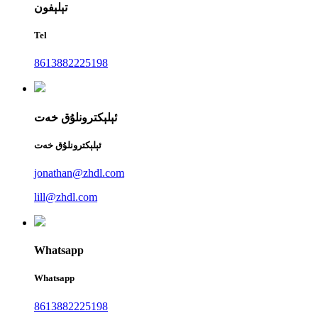
تېلېفون
Tel
8613882225198
ئېلېكترونلۇق خەت
ئېلېكترونلۇق خەت
jonathan@zhdl.com
lill@zhdl.com
Whatsapp
Whatsapp
8613882225198